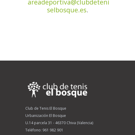
areadeportiva@clubdeteni
selbosque.es
.
Club de Tenis El Bosque
Urbanización El Bosque
U.14 parcela 31 - 46370 Chiva (Valencia)
Teléfono:
961 982 901