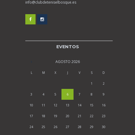
info@clubdeteniselbosque.es
EVENTOS
AGOSTO
2026
L
M
X
J
V
S
D
1
2
3
4
5
6
7
8
9
10
11
12
13
14
15
16
17
18
19
20
21
22
23
24
25
26
27
28
29
30