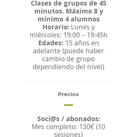
Clases de grupos de 45
minutos. Máximo 8 y
mínimo 4 alumnos
Horario:
Lunes y
miércoles: 19:00 – 19:45h
Edades:
15 años en
adelante (puede haber
cambio de grupo
dependiendo del nivel)
Precios
Soci@s / abonados:
Mes completo: 130€ (10
sesiones)