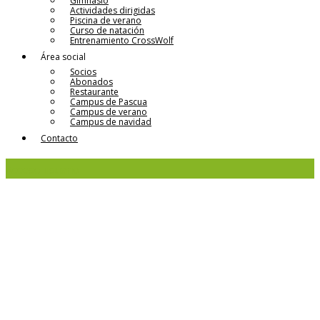
Gimnasio
Actividades dirigidas
Piscina de verano
Curso de natación
Entrenamiento CrossWolf
Área social
Socios
Abonados
Restaurante
Campus de Pascua
Campus de verano
Campus de navidad
Contacto
Acceso usuario
Regístrate
Historia del Club de Tenis
El Bosque