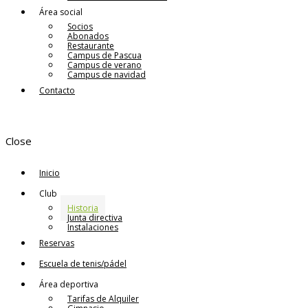
Área social
Socios
Abonados
Restaurante
Campus de Pascua
Campus de verano
Campus de navidad
Contacto
Close
Inicio
Club
Historia
Junta directiva
Instalaciones
Reservas
Escuela de tenis/pádel
Área deportiva
Tarifas de Alquiler