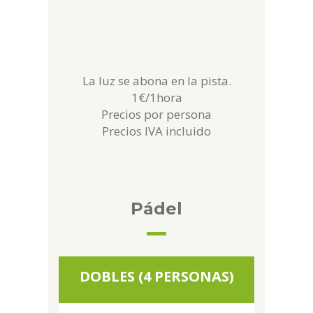
La luz se abona en la pista.
1€/1hora
Precios por persona
Precios IVA incluido
Pádel
DOBLES (4 PERSONAS)