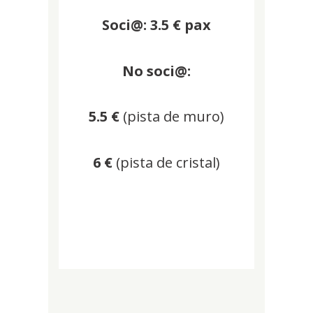
Soci@:
3.5
€ pax
No soci@:
5.5
€
(pista de muro)
6
€
(pista de cristal)