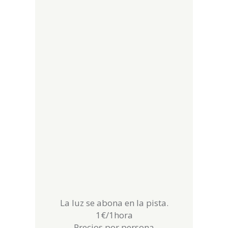
La luz se abona en la pista.
1€/1hora
Precios por persona