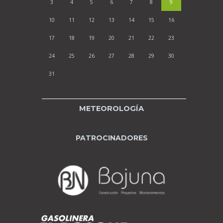
3
4
5
6
7
8
9
10
11
12
13
14
15
16
17
18
19
20
21
22
23
24
25
26
27
28
29
30
31
METEOROLOGÍA
PATROCINADORES